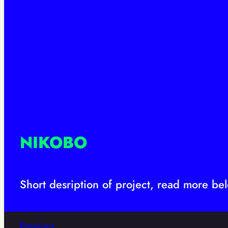
NIKOBO
Short desription of project, read more b
Previous