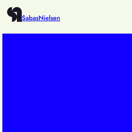
SabasNielsen